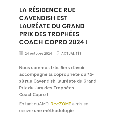
LA RÉSIDENCE RUE
CAVENDISH EST
LAURÉATE DU GRAND
PRIX DES TROPHÉES
COACH COPRO 2024 !
24 octobre 2024
ACTUALITÉS
Nous sommes très fiers d’avoir
accompagné la copropriété du 32-
38 rue Cavendish, lauréate du Grand
Prix du Jury des Trophées
CoachCopro !
En tant qu’AMO,
ReeZOME
a mis en
oeuvre
une méthodologie