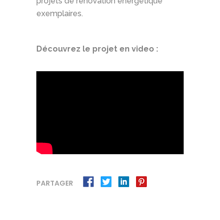
projets de rénovation énergétique
exemplaires.
Découvrez le projet en video :
PARTAGER