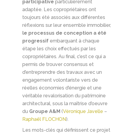
participative
particulièrement
adaptée. Les copropriétaires ont
toujours été associés aux différentes
réflexions sur leur ensemble immobilier,
le processus de conception a été
progressif
embarquant à chaque
étape les choix effectués par les
copropriétaires. Au final, c’est ce qui a
permis de trouver consensus et
d’entreprendre des travaux avec un
engagement volontariste vers de
réelles économies d’énergie et une
véritable revalorisation du patrimoine
architectural, sous la maîtrise d’oeuvre
du
Groupe A&M
(
Véronique Javelle
–
Raphaël FLOCHON
).
Les mots-clés qui définissent ce projet