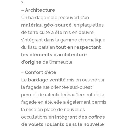
?
– Architecture
Un bardage isolé recouvert d’un
matériau géo-sourcé
, en plaquettes
de terre cuite a été mis en oeuvre,
s’intégrant dans la gamme chromatique
du tissu parisien
tout en respectant
les éléments d’architecture
d’origine
de l’immeuble.
–
Confort
d’été
Le
bardage ventilé
mis en oeuvre sur
la façade rue orientée sud-ouest
permet de ralentir l’échauffement de la
façade en été, elle a également permis
la mise en place de nouvelles
occultations en
intégrant des coffres
de volets roulants dans la nouvelle