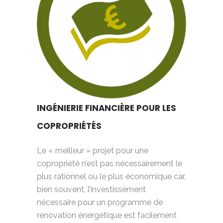
INGÉNIERIE FINANCIÈRE POUR LES
COPROPRIÉTÉS
Le « meilleur » projet pour une
copropriété n’est pas nécessairement le
plus rationnel ou le plus économique car,
bien souvent, l’investissement
nécessaire pour un programme de
rénovation énergétique est facilement