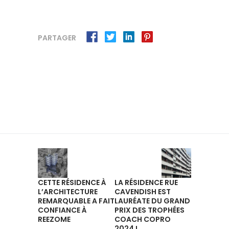
PARTAGER
CETTE RÉSIDENCE À
LA RÉSIDENCE RUE
L’ARCHITECTURE
CAVENDISH EST
REMARQUABLE A FAIT
LAURÉATE DU GRAND
CONFIANCE À
PRIX DES TROPHÉES
REEZOME
COACH COPRO
2024 !