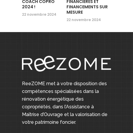
COACH COPRO
FINANCIÈRES ET
2024 !
FINANCEMENTS SUR
MESURE
22 novembre 2024
22 novembre 2024
ReeZOME met à votre disposition des
compétences spécialisées dans la
rénovation énergétique des
copropriétés, dans l’Assistance à
Maîtrise d’Ouvrage et la valorisation de
votre patrimoine foncier.