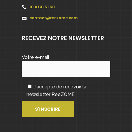
01 41 31 51 50
contact@reezome.com
RECEVEZ NOTRE NEWSLETTER
Votre e-mail
J'accepte de recevoir la
newsletter ReeZOME