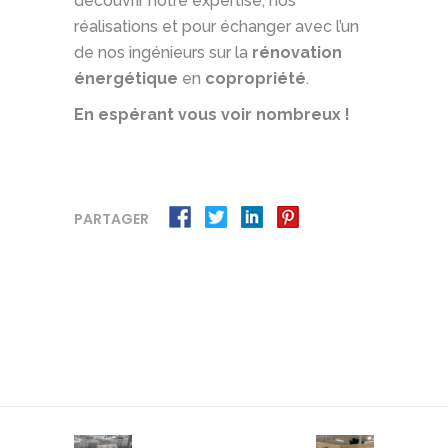
découvrir notre expertise, nos
réalisations et pour échanger avec l’un
de nos ingénieurs sur la
rénovation
énergétique
en
copropriété
.
En espérant vous voir nombreux !
PARTAGER