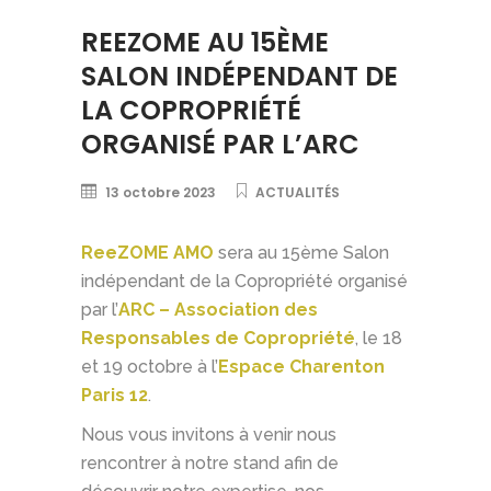
REEZOME AU 15ÈME
SALON INDÉPENDANT DE
LA COPROPRIÉTÉ
ORGANISÉ PAR L’ARC
13 octobre 2023
ACTUALITÉS
ReeZOME AMO
sera au 15ème Salon
indépendant de la Copropriété organisé
par l’
ARC – Association des
Responsables de Copropriété
, le 18
et 19 octobre à l’
Espace Charenton
Paris 12
.
Nous vous invitons à venir nous
rencontrer à notre stand afin de