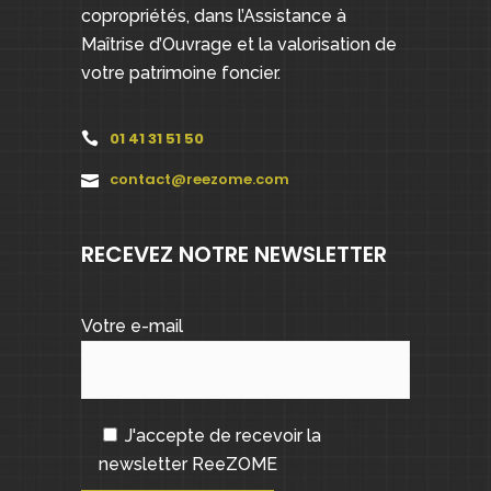
copropriétés, dans l’Assistance à
Maîtrise d’Ouvrage et la valorisation de
votre patrimoine foncier.
01 41 31 51 50
contact@reezome.com
RECEVEZ NOTRE NEWSLETTER
Votre e-mail
J'accepte de recevoir la
newsletter ReeZOME