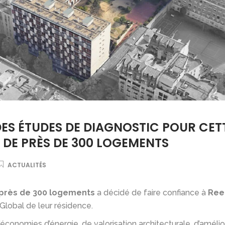
ES ÉTUDES DE DIAGNOSTIC POUR CET
 DE PRÈS DE 300 LOGEMENTS
ACTUALITÉS
près de 300 logements
a décidé de faire confiance à
Re
Global de leur résidence.
onomies d’énergie, de valorisation architecturale, d’amélio