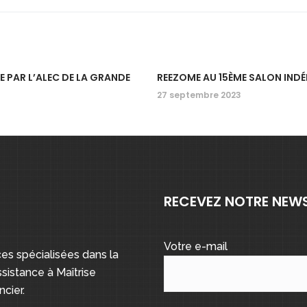
 PAR L’ALEC DE LA GRANDE
REEZOME AU 15ÈME SALON IND
27 septembre 2023
RECEVEZ NOTRE NEW
Votre e-mail
s spécialisées dans la
sistance à Maîtrise
cier.