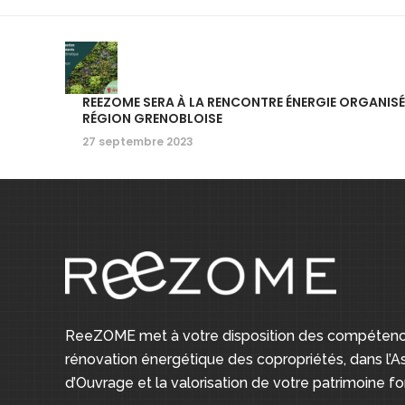
REEZOME SERA À LA RENCONTRE ÉNERGIE ORGANISÉE
RÉGION GRENOBLOISE
27 septembre 2023
ReeZOME met à votre disposition des compétence
rénovation énergétique des copropriétés, dans l’As
d’Ouvrage et la valorisation de votre patrimoine fon