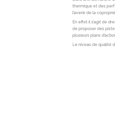
thermique et des perf
l’avenir de la copropri
En effet il s’agit de d
de proposer des pistes
plusieurs plans d’actio
Le niveau de qualité 