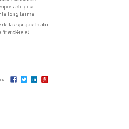
 importante pour
r le long terme
.
e de la copropriété afin
 financière et
ER