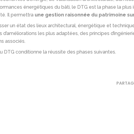
ormances énergétiques du bâti, le DTG est la phase la plus
été. Il permettra
une gestion raisonnée du patrimoine su
resser un état des lieux architectural, énergétique et techniqu
 d’améliorations les plus adaptées, des principes d’ingénierie
ns associés.
du DTG conditionne la réussite des phases suivantes.
PARTAG