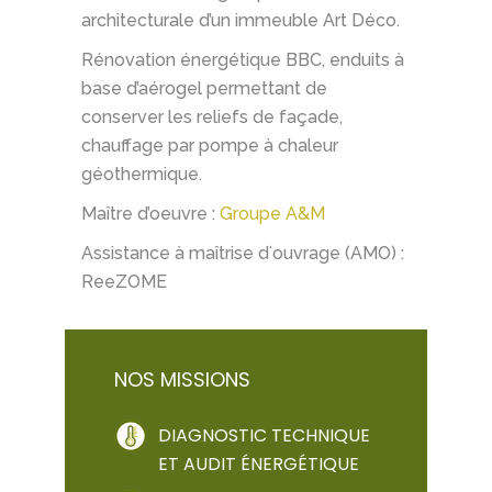
architecturale d’un immeuble Art Déco.
Rénovation énergétique BBC, enduits à
base d’aérogel permettant de
conserver les reliefs de façade,
chauffage par pompe à chaleur
géothermique.
Maître d’oeuvre :
Groupe A&M
Assistance à maîtrise dʻouvrage (AMO) :
ReeZOME
NOS MISSIONS
DIAGNOSTIC TECHNIQUE
ET AUDIT ÉNERGÉTIQUE