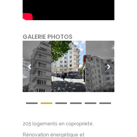
GALERIE PHOTOS
1
2
3
4
5
6
205 logements en copropriété.
Rénovation énergétique et