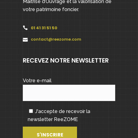
Maîtrise d’Ouvrage et la valorisation de
votre patrimoine foncier.
01 41 31 51 50
contact@reezome.com
RECEVEZ NOTRE NEWSLETTER
Votre e-mail
J'accepte de recevoir la
newsletter ReeZOME