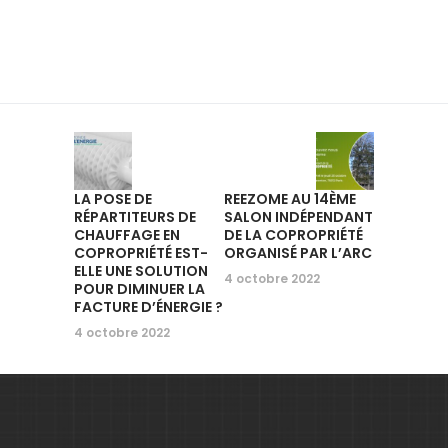
LA POSE DE
REEZOME AU 14ÈME
RÉPARTITEURS DE
SALON INDÉPENDANT
CHAUFFAGE EN
DE LA COPROPRIÉTÉ
COPROPRIÉTÉ EST-
ORGANISÉ PAR L’ARC
ELLE UNE SOLUTION
4 octobre 2022
POUR DIMINUER LA
FACTURE D’ÉNERGIE ?
4 octobre 2022