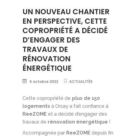
UN NOUVEAU CHANTIER
EN PERSPECTIVE, CETTE
COPROPRIÉTÉ A DÉCIDÉ
D’ENGAGER DES
TRAVAUX DE
RÉNOVATION
ÉNERGÉTIQUE
4 octobre 2022
ACTUALITÉS
Cette copropriété de
plus de 150
logements
à Orsay a fait confiance à
ReeZOME
et a décidé d’engager des
travaux de
rénovation énergétique
!
Accompagnée par
ReeZOME
depuis fin