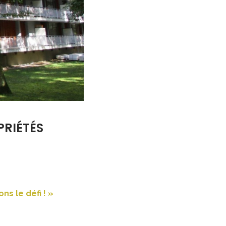
PRIÉTÉS
ns le défi ! »