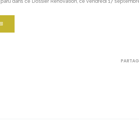
 paru dans ce Dossier Rénovation, ce vendredi 17 septembre
PARTAG