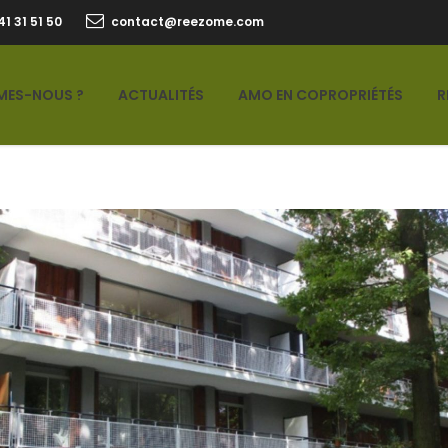
41 31 51 50
contact@reezome.com
MES-NOUS ?
ACTUALITÉS
AMO EN COPROPRIÉTÉS
R