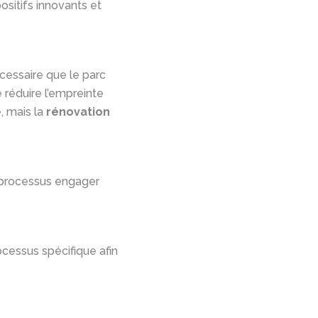
ositifs innovants et
écessaire que le parc
 réduire l’empreinte
, mais la
rénovation
l processus engager
ocessus spécifique afin