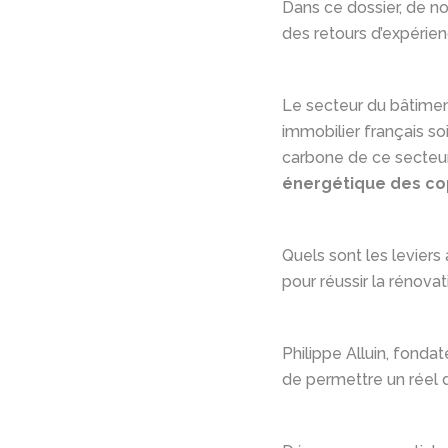
Dans ce dossier, de no
des retours d’expérie
Le secteur du bâtimen
immobilier français so
carbone de ce secteur
énergétique des co
Quels sont les leviers
pour réussir la rénova
Philippe Alluin, fonda
de permettre un réel 