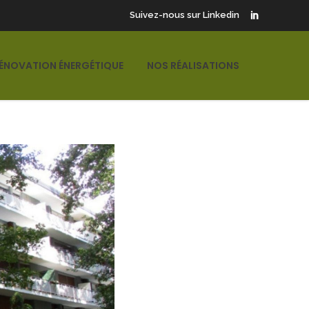
Suivez-nous sur Linkedin
ÉNOVATION ÉNERGÉTIQUE
NOS RÉALISATIONS