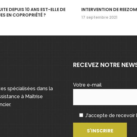
TE DEPUIS 10 ANS EST-ELLE DE
INTERVENTION DE REEZOM
ES EN COPROPRIÉTÉ ?
17 septembre 2021
RECEVEZ NOTRE NEW
Votre e-mail
s spécialisées dans la
sistance à Maîtrise
cier.
J'accepte de recevoir