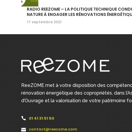
RADIO REEZOME – LA POLITIQUE TECHNIQUE CONDUI
NATURE À ENGAGER LES RÉNOVATIONS ÉNERGÉTIQU
17 septembre 2021
ReeZOME met à votre disposition des compétence
rénovation énergétique des copropriétés, dans l’As
d’Ouvrage et la valorisation de votre patrimoine fon
01 41 31 51 50
contact@reezome.com