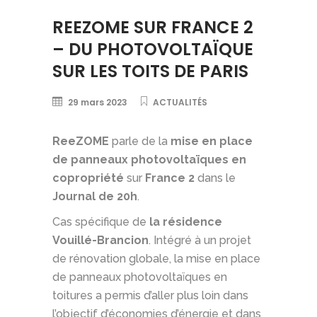
REEZOME SUR FRANCE 2
– DU PHOTOVOLTAÏQUE
SUR LES TOITS DE PARIS
29 mars 2023
ACTUALITÉS
ReeZOME
parle de la
mise en place
de panneaux photovoltaïques en
copropriété
sur
France 2
dans le
Journal de 20h
.
Cas spécifique de
la résidence
Vouillé-Brancion
. Intégré à un projet
de rénovation globale, la mise en place
de panneaux photovoltaïques en
toitures a permis d’aller plus loin dans
l’objectif d’économies d’énergie et dans