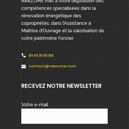
ReeZOME met à votre disposition des
compétences spécialisées dans la
rénovation énergétique des
copropriétés, dans l’Assistance à
Maîtrise d’Ouvrage et la valorisation de
votre patrimoine foncier.
01 41 31 51 50
contact@reezome.com
RECEVEZ NOTRE NEWSLETTER
Votre e-mail