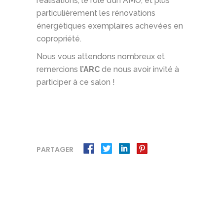
réalisations, le rôle d’un AMO, et plus
particulièrement les rénovations
énergétiques exemplaires achevées en
copropriété.
Nous vous attendons nombreux et
remercions
l’ARC
de nous avoir invité à
participer à ce salon !
PARTAGER