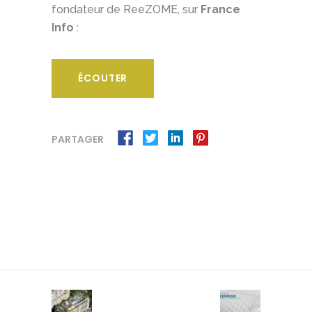
fondateur de ReeZOME, sur
France
Info
:
ÉCOUTER
PARTAGER