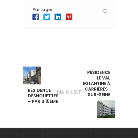
Partager
RÉSIDENCE
LE VAL
EGLANTINE À
CARRIÈRES-
RÉSIDENCE
MAIN LIST
SUR-SEINE
DESNOUETTES
– PARIS 15ÈME