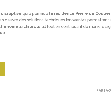
disruptive
qui a permis à
la résidence Pierre de Couber
 en oeuvre des solutions techniques innovantes permettant 
atrimoine architectural
tout en contribuant de manière signi
que
.
PARTAG