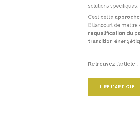
solutions spécifiques.
C’est cette
approche 
Billancourt de mettre
requalification du p
transition énergéti
Retrouvez l’article :
LIRE L'ARTICLE