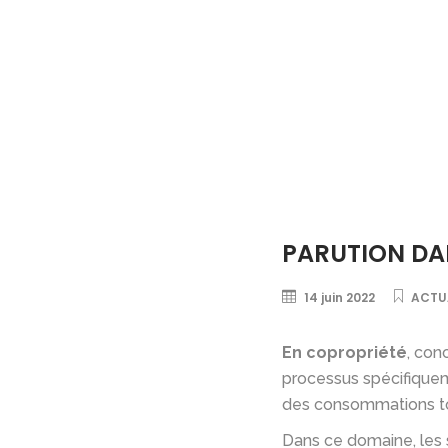
PARUTION DAN
14 juin 2022
ACTU
En copropriété
, conc
processus spécifiquem
des consommations tout
Dans ce domaine, les 