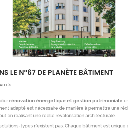
S LE N°67 DE PLANÈTE BÂTIMENT
ALITÉS
ilier
rénovation énergétique et gestion patrimoniale
es
ent adapté est nécessaire de manière à permettre une réduc
 en réalisant une réelle revalorisation architecturale.
solutions-types n’existent pas. Chaque bâtiment est unique 