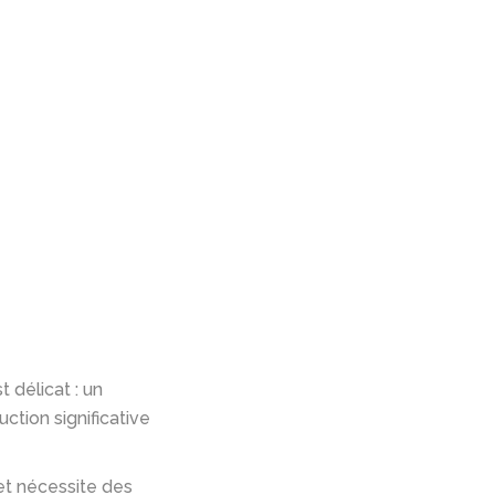
t délicat :
un
tion significative
et nécessite des