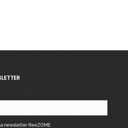
SLETTER
 la newsletter ReeZOME