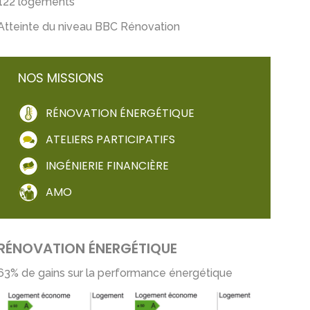
122 logements
Atteinte du niveau BBC Rénovation
NOS MISSIONS
RÉNOVATION ÉNERGÉTIQUE
ATELIERS PARTICIPATIFS
INGÉNIERIE FINANCIÈRE
AMO
RÉNOVATION ÉNERGÉTIQUE
63% de gains sur la performance énergétique