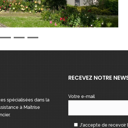
3
4
5
RECEVEZ NOTRE NEW
Votre e-mail
s spécialisées dans la
sistance à Maîtrise
cier.
J'accepte de recevoir