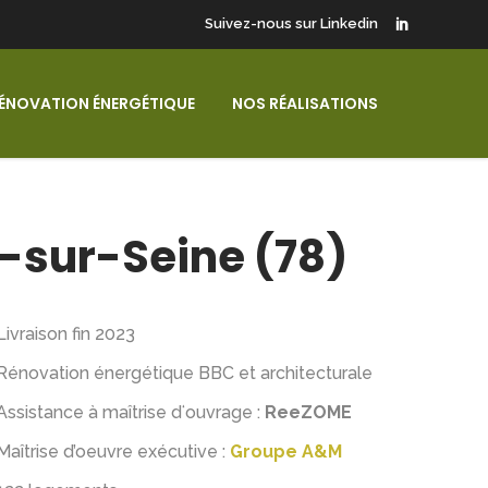
Suivez-nous sur Linkedin
ÉNOVATION ÉNERGÉTIQUE
NOS RÉALISATIONS
s-sur-Seine (78)
Livraison fin 2023
Rénovation énergétique BBC et architecturale
Assistance à maîtrise dʻouvrage :
ReeZOME
Maîtrise d’oeuvre exécutive :
Groupe A&M