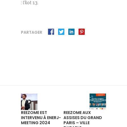
: l’Îlot 13.
PARTAGER
REEZOME EST
REEZOME AUX
INTERVENU À ENERJ-
ASSISES DU GRAND
MEETING 2024
PARIS – VILLE