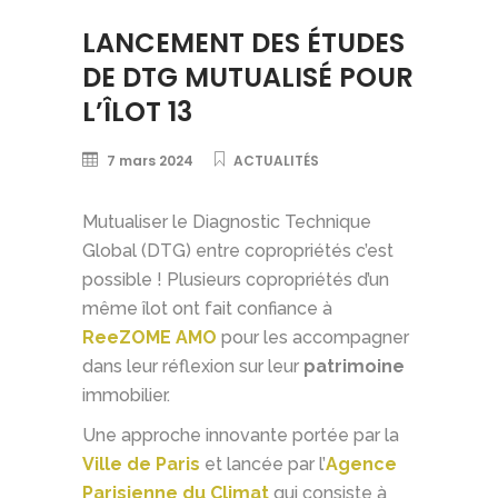
LANCEMENT DES ÉTUDES
DE DTG MUTUALISÉ POUR
L’ÎLOT 13
7 mars 2024
ACTUALITÉS
Mutualiser le Diagnostic Technique
Global (DTG) entre copropriétés c’est
possible ! Plusieurs copropriétés d’un
même îlot ont fait confiance à
ReeZOME AMO
pour les accompagner
dans leur réflexion sur leur
patrimoine
immobilier.
Une approche innovante portée par la
Ville de Paris
et lancée par l’
Agence
Parisienne du Climat
qui consiste à