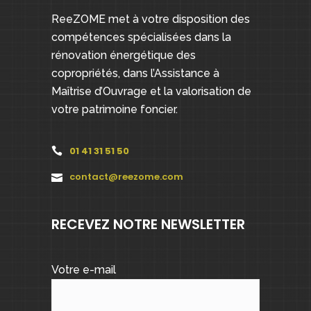
ReeZOME met à votre disposition des
compétences spécialisées dans la
rénovation énergétique des
copropriétés, dans l’Assistance à
Maîtrise d’Ouvrage et la valorisation de
votre patrimoine foncier.
01 41 31 51 50
contact@reezome.com
RECEVEZ NOTRE NEWSLETTER
Votre e-mail