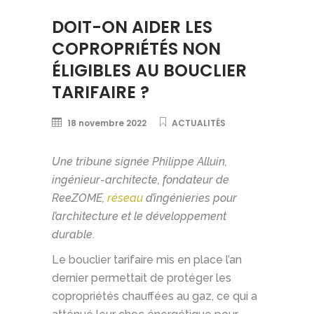
DOIT-ON AIDER LES
COPROPRIÉTÉS NON
ÉLIGIBLES AU BOUCLIER
TARIFAIRE ?
18 novembre 2022
ACTUALITÉS
Une tribune signée Philippe Alluin,
ingénieur-architecte, fondateur de
ReeZOME,
réseau
d’ingénieries pour
l’architecture et le développement
durable.
Le bouclier tarifaire mis en place l’an
dernier permettait de protéger les
copropriétés chauffées au gaz, ce qui a