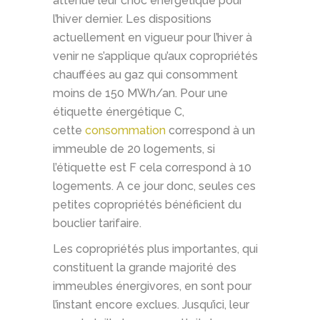
atténué leur choc énergétique pour
l’hiver dernier. Les dispositions
actuellement en vigueur pour l’hiver à
venir ne s’applique qu’aux copropriétés
chauffées au gaz qui consomment
moins de 150 MWh/an. Pour une
étiquette énergétique C,
cette
consommation
correspond à un
immeuble de 20 logements, si
l’étiquette est F cela correspond à 10
logements. A ce jour donc, seules ces
petites copropriétés bénéficient du
bouclier tarifaire.
Les copropriétés plus importantes, qui
constituent la grande majorité des
immeubles énergivores, en sont pour
l’instant encore exclues. Jusqu’ici, leur