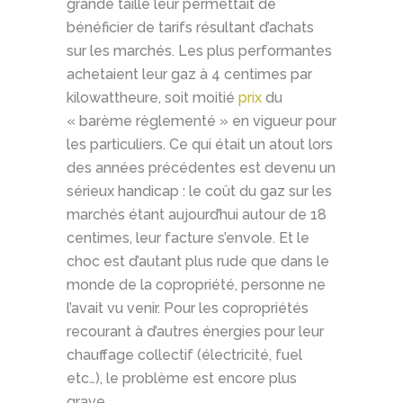
grande taille leur permettait de
bénéficier de tarifs résultant d’achats
sur les marchés. Les plus performantes
achetaient leur gaz à 4 centimes par
kilowattheure, soit moitié
prix
du
« barème règlementé » en vigueur pour
les particuliers. Ce qui était un atout lors
des années précédentes est devenu un
sérieux handicap : le coût du gaz sur les
marchés étant aujourd’hui autour de 18
centimes, leur facture s’envole. Et le
choc est d’autant plus rude que dans le
monde de la copropriété, personne ne
l’avait vu venir. Pour les copropriétés
recourant à d’autres énergies pour leur
chauffage collectif (électricité, fuel
etc…), le problème est encore plus
grave.