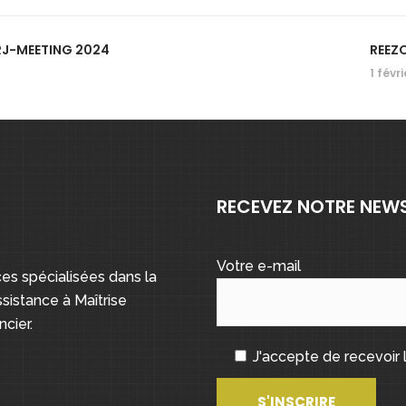
RJ-MEETING 2024
REEZ
1 févr
RECEVEZ NOTRE NEW
Votre e-mail
s spécialisées dans la
sistance à Maîtrise
cier.
J'accepte de recevoir