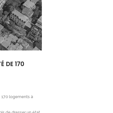
É DE 170
 170 logements à
mis de dresser un état