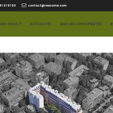
41 31 51 50
contact@reezome.com
MES-NOUS ?
ACTUALITÉS
AMO EN COPROPRIÉTÉS
R