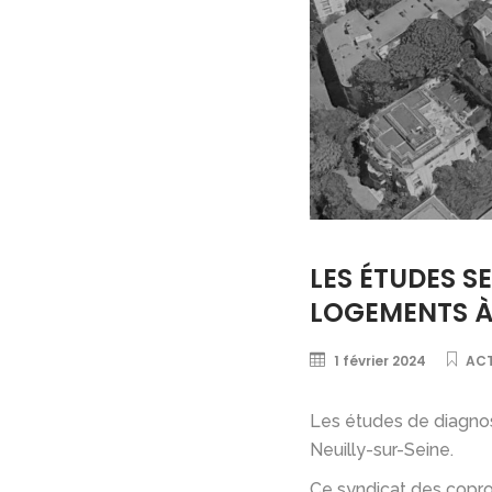
LES ÉTUDES S
LOGEMENTS À
1 février 2024
ACT
Les études de diagnos
Neuilly-sur-Seine.
Ce syndicat des coprop