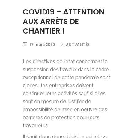
COVID19 – ATTENTION
AUX ARRÊTS DE
CHANTIER !
17 mars 2020
ACTUALITÉS
Les directives de l’état concernant la
suspension des travaux dans le cadre
exceptionnel de cette pandémie sont
claires : les entreprises doivent
continuer leurs activités sauf si elles
sont en mesure de justifier de
l’impossibilité de mise en oeuvre des
barrières de protection pour leurs
travailleurs.
Il s’agit donc d’une décision qui relève