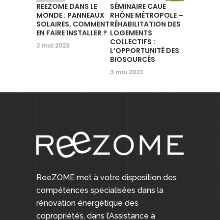
REEZOME DANS LE
SÉMINAIRE CAUE
MONDE : PANNEAUX
RHÔNE MÉTROPOLE –
SOLAIRES, COMMENT
RÉHABILITATION DES
EN FAIRE INSTALLER ?
LOGEMENTS
COLLECTIFS :
3 mai 2023
L’OPPORTUNITÉ DES
BIOSOURCÉS
3 mai 2023
ReeZOME met à votre disposition des
compétences spécialisées dans la
rénovation énergétique des
copropriétés, dans l’Assistance à