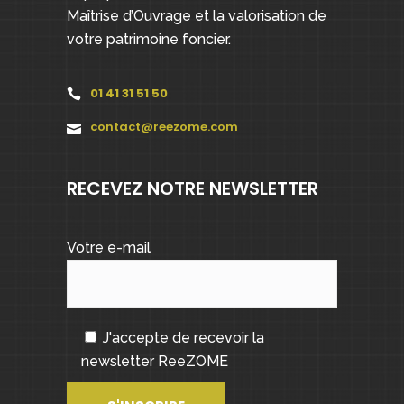
Maîtrise d’Ouvrage et la valorisation de
votre patrimoine foncier.
01 41 31 51 50
contact@reezome.com
RECEVEZ NOTRE NEWSLETTER
Votre e-mail
J'accepte de recevoir la
newsletter ReeZOME